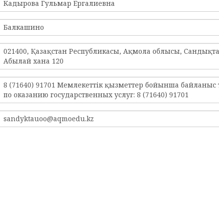
Кадырова Гульмар Ергалиевна
Балкашино
021400, Қазақстан Республикасы, Ақмола облысы, Сандықт
Абылай хана 120
8 (71640) 91701 Мемлекеттік қызметтер бойынша байланыс
по оказанию государственных услуг: 8 (71640) 91701
sandyktauoo@aqmoedu.kz