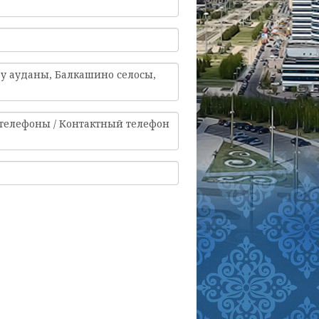
ау ауданы, Балкашино селосы,
 телефоны / Контактный телефон