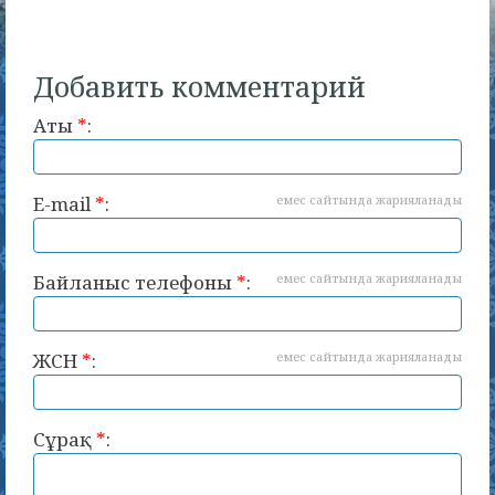
Добавить комментарий
Аты
*
:
E-mail
*
:
емес сайтында жарияланады
Байланыс телефоны
*
:
емес сайтында жарияланады
ЖСН
*
:
емес сайтында жарияланады
Сұрақ
*
: