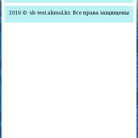
2016 © sh-test.akmol.kz. Все права защищены