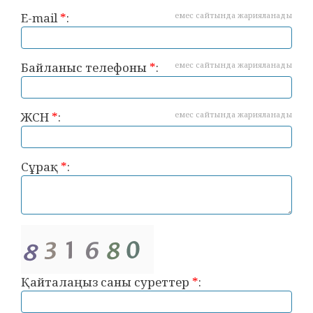
E-mail
*
:
емес сайтында жарияланады
Байланыс телефоны
*
:
емес сайтында жарияланады
ЖСН
*
:
емес сайтында жарияланады
Сұрақ
*
:
Қайталаңыз саны суреттер
*
: